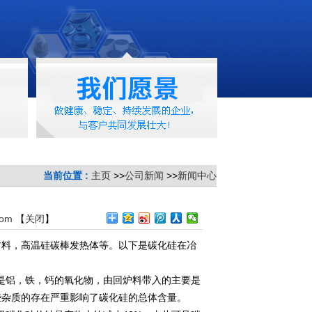
当前位置 :
主页
>>
公司新闻
>>
新闻中心
com
【
关闭
】
料，高温硅碳棒发热体等。以下是碳化硅在冶
是铝，铁，钙的氧化物，由回炉料带入的主要是
些杂质的存在严重影响了碳化硅的总体含量。