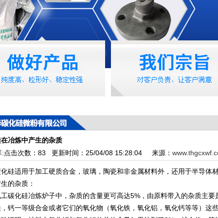
硅在冶炼中产生的杂质
:
点击次数：
83
更新时间：25/04/08 15:28:04 来源：
www.thgcxwf.
硅适用于加工硬质合金，玻璃，陶瓷和非金属材料外，还用于半导体材
产生的杂质：
碳化硅冶炼炉子中，杂质的含量更可高达5%，由原料带入的杂质主要
铁，钙一等级合金或者它们的氧化物（氧化铁，氧化铝，氧化钙等等）这