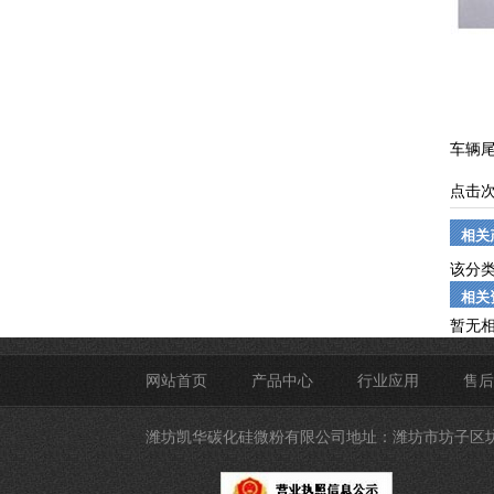
车辆尾
点击
相关
该分
相关
暂无
网站首页
产品中心
行业应用
售后
潍坊凯华碳化硅微粉有限公司
地址：潍坊市坊子区坊城街