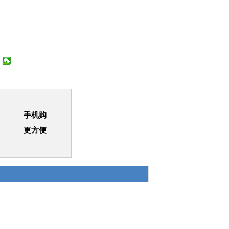
手机购
更方便