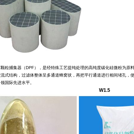
车颗粒捕集器（DPF），是经特殊工艺提纯处理的高纯度碳化硅微粉为原
流式结构，过滤体整体呈多通道蜂窝状，再把平行通道进行相间堵孔，使其
引领国际先进水平。
W1.5