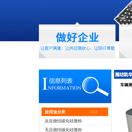
车辆尾
按用途分类
反应烧结碳化硅微粉
无压烧结碳化硅微粉