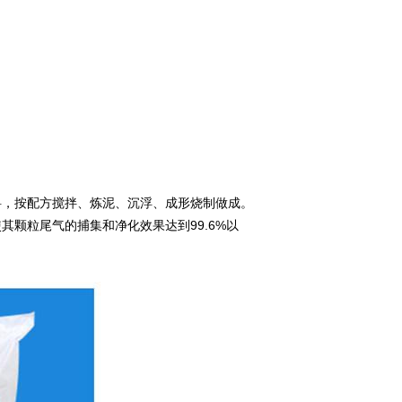
料，按配方搅拌、炼泥、沉浮、成形烧制做成。
颗粒尾气的捕集和净化效果达到99.6%以