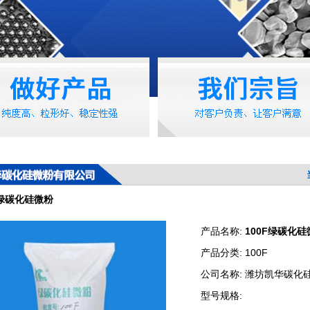
F绿碳化硅微粉
产品名称:
100F绿碳化硅
产品分类:
100F
公司名称:
潍坊凯华碳化
型号规格: