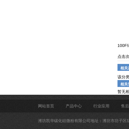
100
点击
相关
该分
相关
暂无
网站首页
产品中心
行业应用
售后
潍坊凯华碳化硅微粉有限公司
地址：潍坊市坊子区坊城街