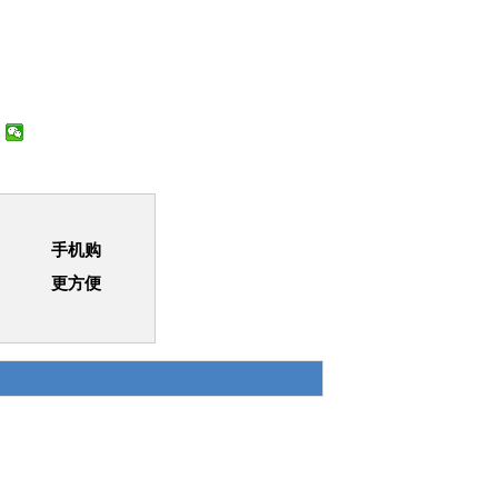
手机购
更方便