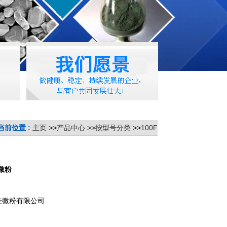
当前位置 :
主页
>>
产品中心
>>
按型号分类
>>
100F
微粉
硅微粉有限公司