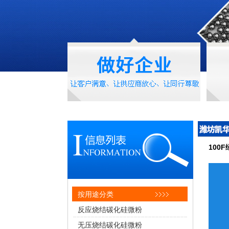
100
按用途分类
反应烧结碳化硅微粉
无压烧结碳化硅微粉