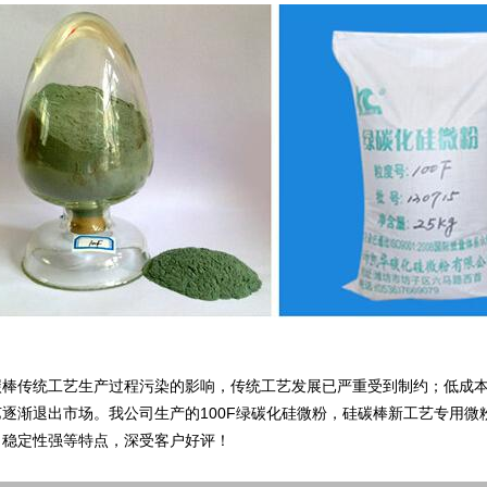
碳棒传统工艺生产过程污染的影响，传统工艺发展已严重受到制约；低成
艺逐渐退出市场。我公司生产的100F绿碳化硅微粉，硅碳棒新工艺专用
、稳定性强等特点，深受客户好评！