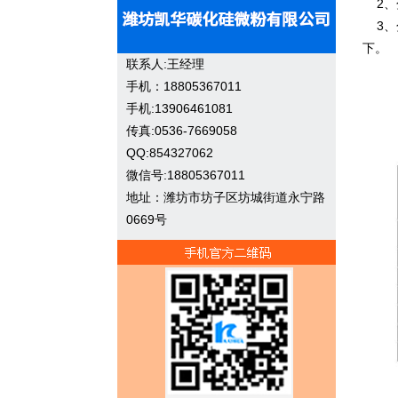
2、
3、分
下。
联系人:王经理
手机：18805367011
手机:13906461081
传真:0536-7669058
QQ:854327062
微信号:18805367011
地址：潍坊市坊子区坊城街道永宁路
0669号