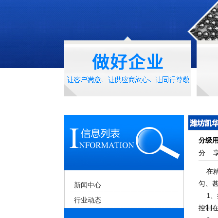
分级
分 享
在精
匀、
新闻中心
1、
行业动态
控制在