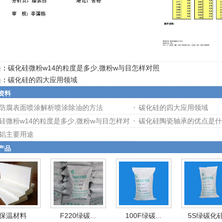
条：
碳化硅微粉w14的粒度是多少,微粉w与目怎样对照
条：
碳化硅的四大应用领域
资料
防腐表面喷涂解析喷涂除油的方法
碳化硅的四大应用领域
硅微粉w14的粒度是多少,微粉w与目怎样对
碳化硅陶瓷轴承的优点是什
铝主要用途
产品
保温材料
F220绿碳...
100F绿碳...
5S绿碳化硅.