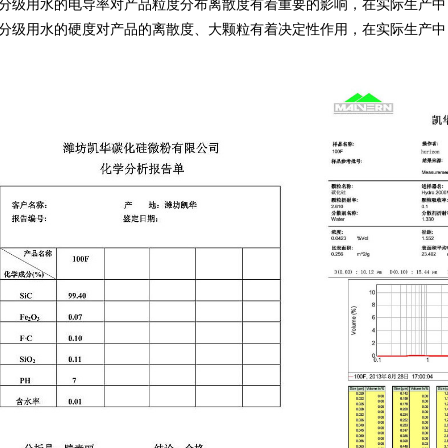
分级用水的电导率对产品粒度分布离散度有着重要的影响，在实际生产中，
级用水的硬度对产品的离散度、大颗粒有着决定性作用，在实际生产中，分级