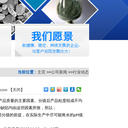
当前位置 :
主页
>>
公司新闻
>>
行业动态
.com
【
关闭
】
产品质量的主要因素。分级后产品粒度组成不均
种缺陷均由这些因素所致，所以：
质分级的前提，在实际生产中尽可能将水的pH值