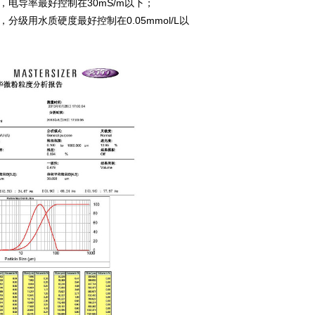
电导率最好控制在30mS/m以下；
用水质硬度最好控制在0.05mmol/L以